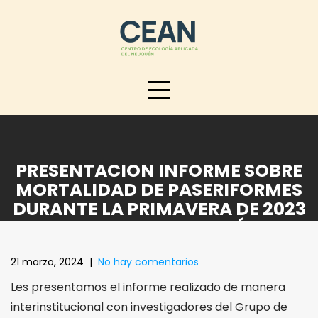
Skip
to
content
PRESENTACION INFORME SOBRE
MORTALIDAD DE PASERIFORMES
DURANTE LA PRIMAVERA DE 2023
EN EL SUR DE NEUQUÉN
21 marzo, 2024
|
No hay comentarios
Les presentamos el informe realizado de manera
interinstitucional con investigadores del Grupo de