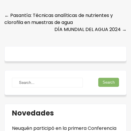
Post
←
Pasantía: Técnicas analíticas de nutrientes y
clorofila en muestras de agua
navigation
DÍA MUNDIAL DEL AGUA 2024
→
Novedades
Neuquén participó en la primera Conferencia