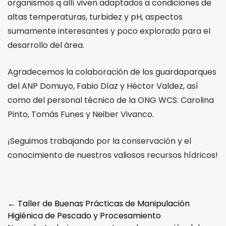
organismos q allí viven adaptados a condiciones de
altas temperaturas, turbidez y pH, aspectos
sumamente interesantes y poco explorado para el
desarrollo del área.
Agradecemos la colaboración de los guardaparques
del ANP Domuyo, Fabio Díaz y Héctor Valdez, así
como del personal técnico de la ONG WCS: Carolina
Pinto, Tomás Funes y Neiber Vivanco.
¡Seguimos trabajando por la conservación y el
conocimiento de nuestros valiosos recursos hídricos!
Post
←
Taller de Buenas Prácticas de Manipulación
Higiénica de Pescado y Procesamiento
navigation