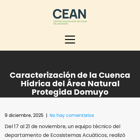
Skip
to
content
Caracterización de la Cuenca
Hídrica del Área Natural
Protegida Domuyo
9 diciembre, 2025
|
No hay comentarios
Del 17 al 21 de noviembre, un equipo técnico del
departamento de Ecosistemas Acuáticos, realizó