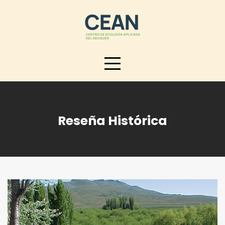
Skip
to
content
Reseña Histórica