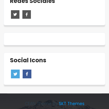
Redes Sociales
Social Icons
CEAN Theme By
SKT Themes