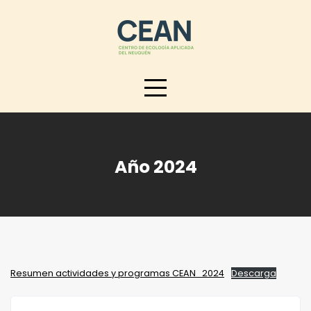
Skip
to
content
Año 2024
Resumen actividades y programas CEAN_2024
Descarga