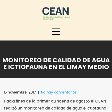
Skip
to
content
MONITOREO DE CALIDAD DE AGUA
E ICTIOFAUNA EN EL LIMAY MEDIO
15 noviembre, 2017
|
No hay comentarios
Hacia fines de la primer quincena de agosto el CEAN
realizó un monitoreo de calidad de agua e ictiofauna