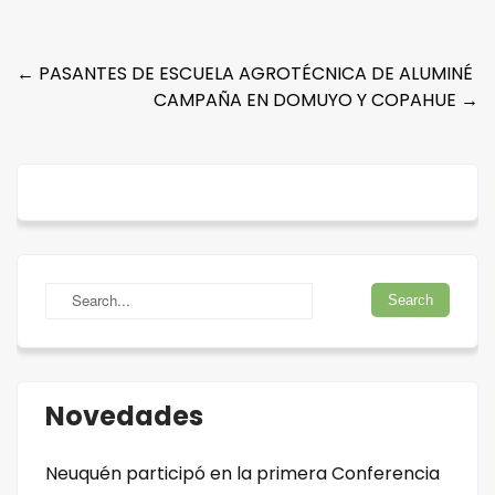
Post
←
PASANTES DE ESCUELA AGROTÉCNICA DE ALUMINÉ
CAMPAÑA EN DOMUYO Y COPAHUE
→
navigation
Novedades
Neuquén participó en la primera Conferencia