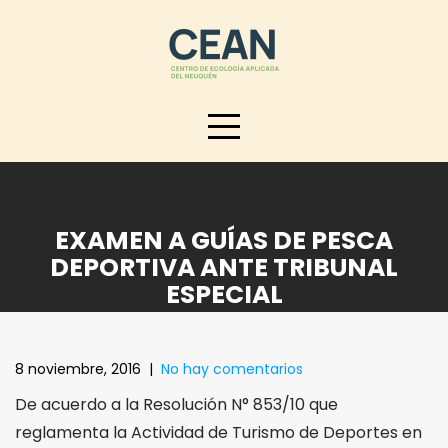
Skip
to
content
EXAMEN A GUÍAS DE PESCA
DEPORTIVA ANTE TRIBUNAL
ESPECIAL
8 noviembre, 2016
|
No hay comentarios
De acuerdo a la Resolución N° 853/10 que
reglamenta la Actividad de Turismo de Deportes en