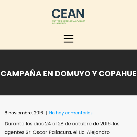
Skip
to
content
CAMPAÑA EN DOMUYO Y COPAHUE
8 noviembre, 2016
|
No hay comentarios
Durante los días 24 al 28 de octubre de 2016, los
agentes Sr. Oscar Pailacura, el Lic. Alejandro