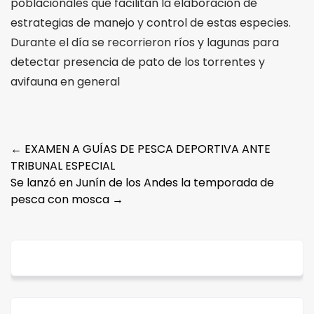
poblacionales que facilitan la elaboración de
estrategias de manejo y control de estas especies.
Durante el día se recorrieron ríos y lagunas para
detectar presencia de pato de los torrentes y
avifauna en general
Post
←
EXAMEN A GUÍAS DE PESCA DEPORTIVA ANTE
TRIBUNAL ESPECIAL
navigation
Se lanzó en Junín de los Andes la temporada de
pesca con mosca
→