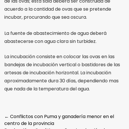
de las ovas; esta sala deberá ser construida de
acuerdo a la cantidad de ovas que se pretende
incubar, procurando que sea oscura.
La fuente de abastecimiento de agua deberá
abastecerse con agua clara sin turbidez.
La incubación consiste en colocar las ovas en las
bandejas de incubación vertical o bastidores de las
artesas de incubación horizontal. La incubación
aproximadamente dura 30 días, dependiendo mas
que nada de la temperatura del agua.
Post
←
Conflictos con Puma y ganadería menor en el
centro de la provincia
navigation