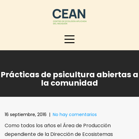
Skip
to
content
Prácticas de psicultura abiertas a
la comunidad
16 septiembre, 2016
|
No hay comentarios
Como todos los años el Área de Producción
dependiente de la Dirección de Ecosistemas