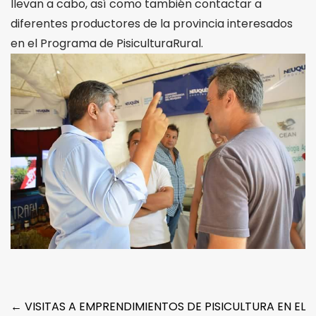
llevan a cabo, así como también contactar a
diferentes productores de la provincia interesados
en el Programa de PisiculturaRural.
Post
←
VISITAS A EMPRENDIMIENTOS DE PISICULTURA EN EL