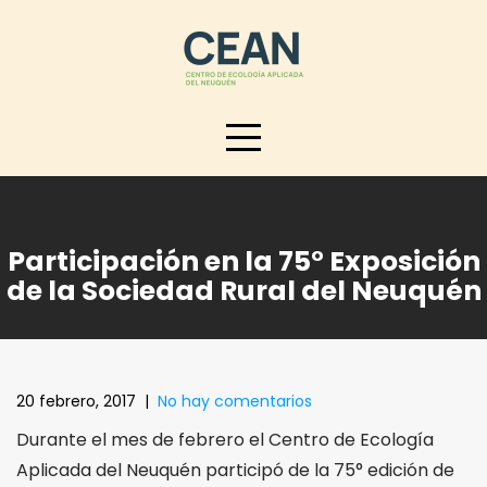
Skip
to
content
Participación en la 75° Exposición
de la Sociedad Rural del Neuquén
20 febrero, 2017
|
No hay comentarios
Durante el mes de febrero el Centro de Ecología
Aplicada del Neuquén participó de la 75° edición de