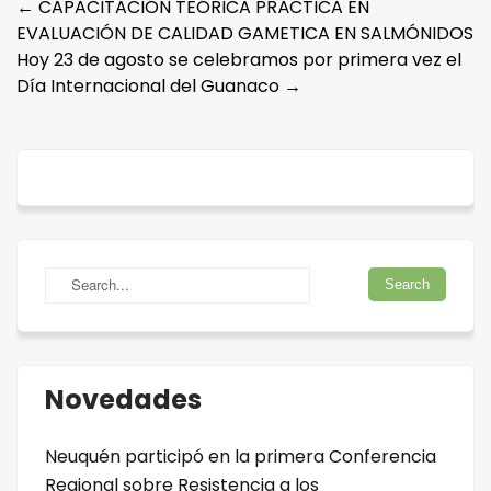
Post
←
CAPACITACIÓN TEÓRICA PRÁCTICA EN
EVALUACIÓN DE CALIDAD GAMETICA EN SALMÓNIDOS
navigation
Hoy 23 de agosto se celebramos por primera vez el
Día Internacional del Guanaco
→
Novedades
Neuquén participó en la primera Conferencia
Regional sobre Resistencia a los