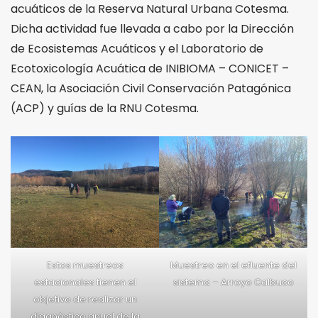
acuáticos de la Reserva Natural Urbana Cotesma.
Dicha actividad fue llevada a cabo por la Dirección
de Ecosistemas Acuáticos y el Laboratorio de
Ecotoxicología Acuática de INIBIOMA – CONICET –
CEAN, la Asociación Civil Conservación Patagónica
(ACP) y guías de la RNU Cotesma.
Estos muestreos
Muestreo en el efluente del
estacionales tienen el
sistema – Arroyo Calbuco
objetivo de realizar un
diagnóstico anual de la