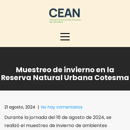
Skip
to
content
Muestreo de invierno en la
Reserva Natural Urbana Cotesma
21 agosto, 2024
|
No hay comentarios
Durante la jornada del 16 de agosto de 2024, se
realizó el muestreo de invierno de ambientes