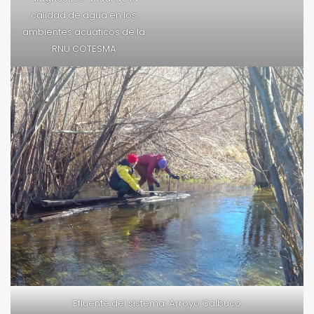
calidad de agua en los
ambientes acuáticos de la
RNU COTESMA
Efluente del sistema: Arroyo Calbuco