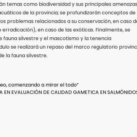
rán temas como biodiversidad y sus principales amenazas
acuáticos de la provincia; se profundizarán conceptos de
 los problemas relacionados a su conservación, en caso d
 erradicación), en caso de las exóticas. Finalmente, se
e fauna silvestre y el mascotismo y la tenencia
dulo se realizará un repaso del marco regulatorio provinc
 la fauna silvestre.
reo, comenzando a mirar el todo”
A EN EVALUACIÓN DE CALIDAD GAMETICA EN SALMÓNID