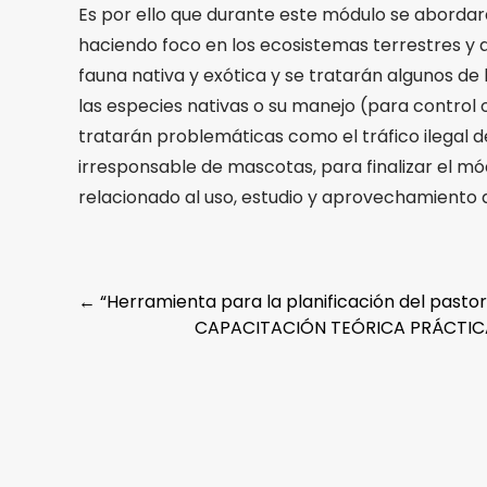
Es por ello que durante este módulo se aborda
haciendo foco en los ecosistemas terrestres y 
fauna nativa y exótica y se tratarán algunos de
las especies nativas o su manejo (para control o
tratarán problemáticas como el tráfico ilegal d
irresponsable de mascotas, para finalizar el mó
relacionado al uso, estudio y aprovechamiento de
Post
←
“Herramienta para la planificación del pasto
CAPACITACIÓN TEÓRICA PRÁCTIC
navigation