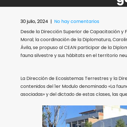
30 julio, 2024
|
No hay comentarios
Desde la Dirección Superior de Capacitación y F
Moral; la coordinación de la Diplomatura, Caroli
Ávila, se propuso al CEAN participar de la Diplo
fauna silvestre y sus hábitats en el territorio ne
La Dirección de Ecosistemas Terrestres y la Dir
contenidos del 1er Modulo denominado «La fauna s
asociadas» y del dictado de estas clases, las q