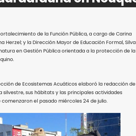
ortalecimiento de la Función Pública, a cargo de Carina
na Herzel; y la Dirección Mayor de Educación Formal, Silv
matura en Gestión Pública orientada a la protección de la
uquino.
ección de Ecosistemas Acuáticos elaboró la redacción de 
ilvestre, sus hábitats y las principales actividades
ue comenzaron el pasado miércoles 24 de julio.