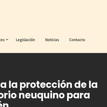
tes
Legislación
Noticias
Contacto
a la protección de la
itorio neuquino para
én