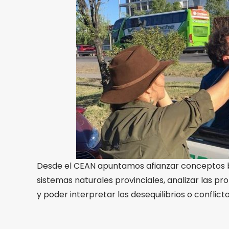
Desde el CEAN apuntamos afianzar conceptos bio
sistemas naturales provinciales, analizar las p
y poder interpretar los desequilibrios o conflicto