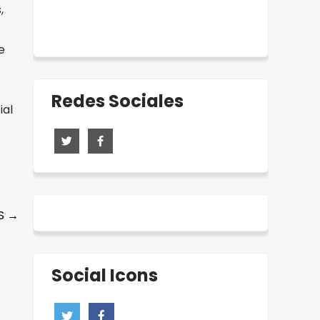
,
e
Redes Sociales
ial
OS
→
Social Icons