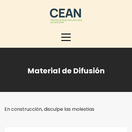
Skip
to
content
Material de Difusión
En construcción, disculpe las molestias