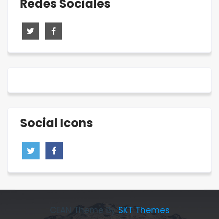
Redes Sociales
Social Icons
CEAN Theme By
SKT Themes