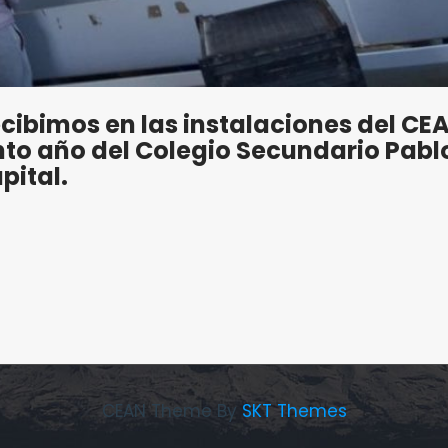
ecibimos en las instalaciones del CE
into año del Colegio Secundario Pabl
pital.
CEAN Theme By
SKT Themes