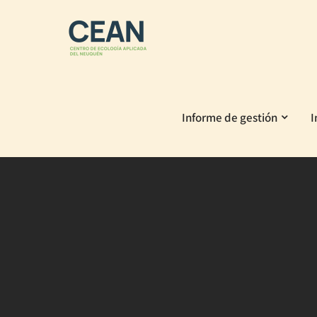
Skip
to
content
Informe de gestión
I