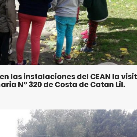
n las instalaciones del CEAN la visi
ria N° 320 de Costa de Catan Lil.