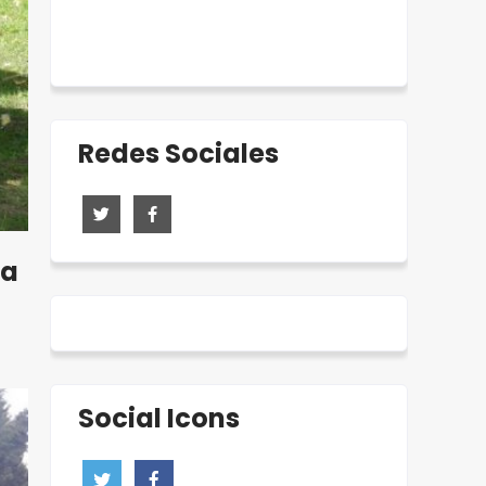
Redes Sociales
ta
Social Icons