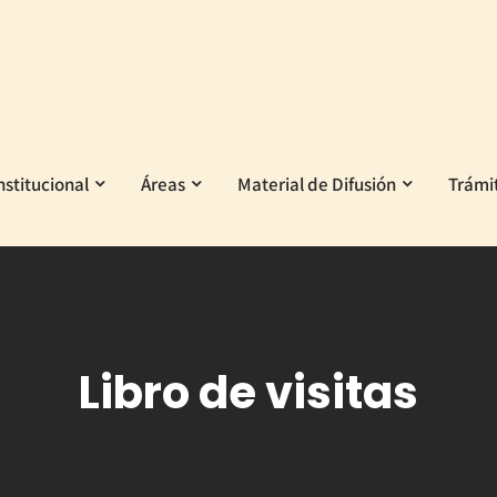
nstitucional
Áreas
Material de Difusión
Trámi
Libro de visitas